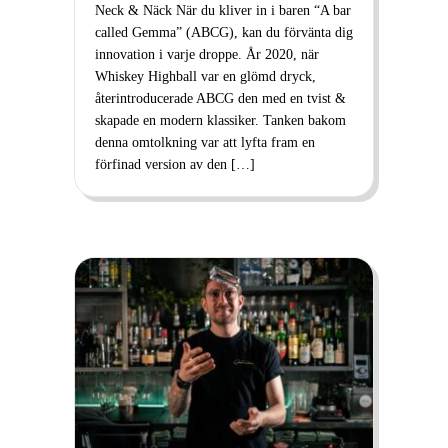
Neck & Näck När du kliver in i baren “A bar
called Gemma” (ABCG), kan du förvänta dig
innovation i varje droppe. År 2020, när
Whiskey Highball var en glömd dryck,
återintroducerade ABCG den med en tvist &
skapade en modern klassiker. Tanken bakom
denna omtolkning var att lyfta fram en
förfinad version av den […]