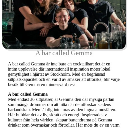
A bar called Gemma
A bar called Gemma är inte bara en cocktailbar; det är en
intim upplevelse där internationell inspiration möter lokal
gemytlighet i hjärtat av Stockholm. Med en begränsad
sittplatskapacitet och en värld av smaker att utforska, blir varje
besök till Gemma en minnesvärd resa.
A bar called Gemma
Med endast 36 sittplatser, är Gemma den där mysiga pärlan
som många drömmer om att hitta när de utforskar stadens
barlandskap. Men låt dig inte luras av den lugna atmosfären.
Här bubblar det av liv, skratt och energi. Inspirerade av
kulturer från hela världen, skapar bartendrarna på Gemma
drinkar som överraskar och förtrollar. Här möts du av en varm