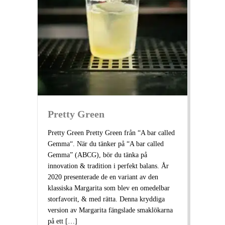
Pretty Green
Pretty Green Pretty Green från “A bar called
Gemma“. När du tänker på “A bar called
Gemma” (ABCG), bör du tänka på
innovation & tradition i perfekt balans. År
2020 presenterade de en variant av den
klassiska Margarita som blev en omedelbar
storfavorit, & med rätta. Denna kryddiga
version av Margarita fängslade smaklökarna
på ett […]