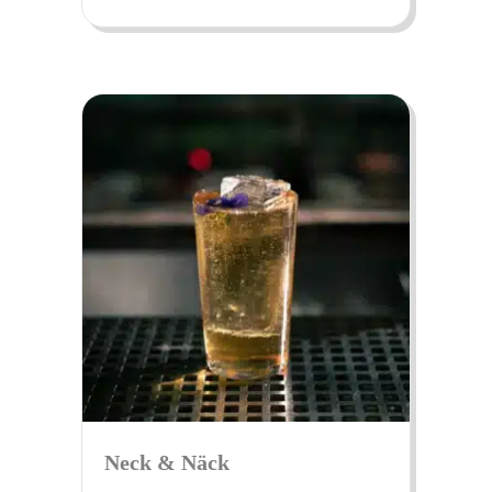
Neck & Näck