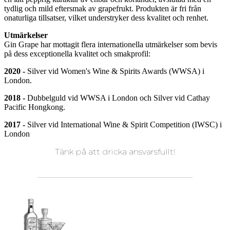
tydlig och mild eftersmak av grapefrukt. Produkten är fri från
onaturliga tillsatser, vilket understryker dess kvalitet och renhet​​.
Utmärkelser
Gin Grape har mottagit flera internationella utmärkelser som bevis
på dess exceptionella kvalitet och smakprofil:
2020 -
Silver vid Women's Wine & Spirits Awards (WWSA) i
London.
2018 -
Dubbelguld vid WWSA i London och Silver vid Cathay
Pacific Hongkong.
2017 -
Silver vid International Wine & Spirit Competition (IWSC) i
London
Tänk på att dricka ansvarsfullt!