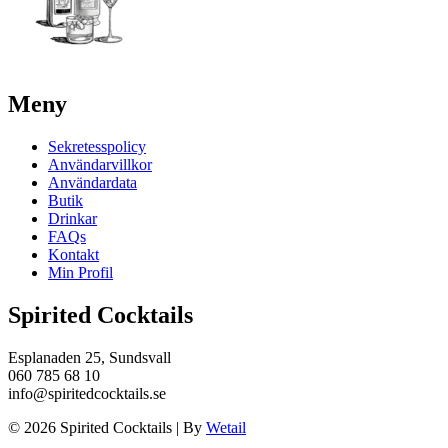
Meny
Sekretesspolicy
Användarvillkor
Användardata
Butik
Drinkar
FAQs
Kontakt
Min Profil
Spirited Cocktails
Esplanaden 25, Sundsvall
060 785 68 10
info@spiritedcocktails.se
© 2026 Spirited Cocktails
|
By
Wetail