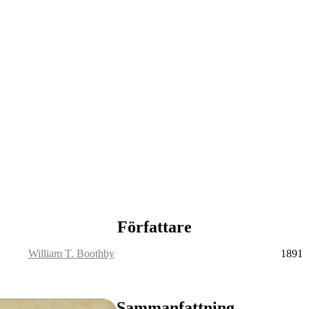
Författare
William T. Boothby
1891
Sammanfattning