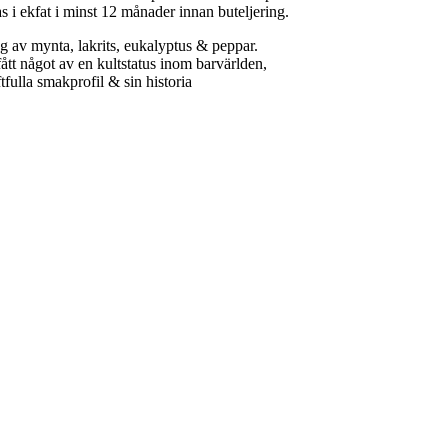
s i ekfat i minst 12 månader innan buteljering.
lag av mynta, lakrits, eukalyptus & peppar.
ått något av en kultstatus inom barvärlden,
tfulla smakprofil & sin historia