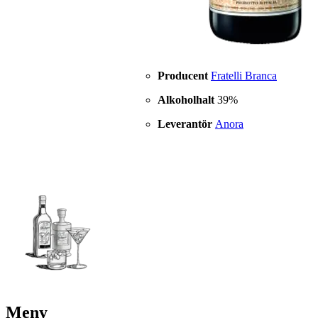
Producent
Fratelli Branca
Alkoholhalt
39%
Leverantör
Anora
Meny