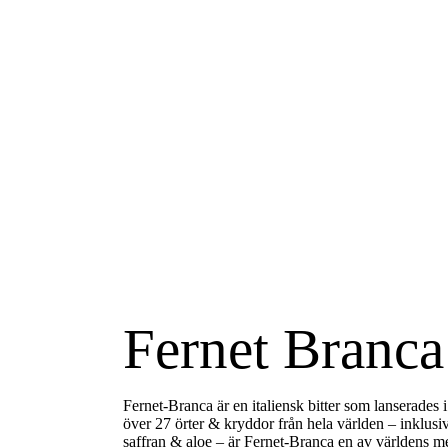
Fernet Branca
Fernet-Branca
är en italiensk bitter som lanserade
över 27 örter & kryddor från hela världen – inklu
saffran & aloe – är Fernet-Branca en av världens me