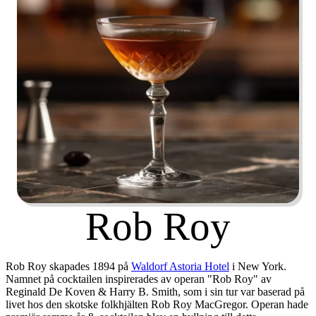
Rob Roy
Rob Roy skapades 1894 på
Waldorf Astoria Hotel
i New York.
Namnet på cocktailen inspirerades av operan "Rob Roy" av
Reginald De Koven & Harry B. Smith, som i sin tur var baserad på
livet hos den skotske folkhjälten Rob Roy MacGregor. Operan hade