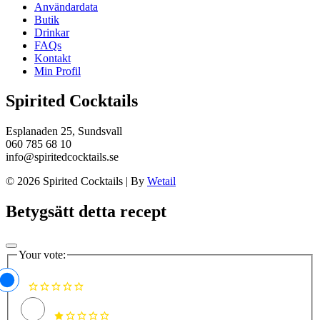
Användardata
Butik
Drinkar
FAQs
Kontakt
Min Profil
Spirited Cocktails
Esplanaden 25, Sundsvall
060 785 68 10
info@spiritedcocktails.se
© 2026 Spirited Cocktails
|
By
Wetail
Betygsätt detta recept
Your vote: