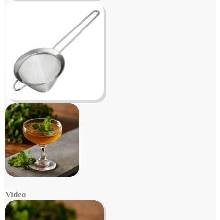
Video
Video
Player