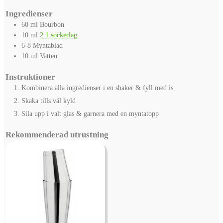
Ingredienser
60
ml
Bourbon
10
ml
2:1 sockerlag
6-8
Myntablad
10
ml
Vatten
Instruktioner
Kombinera alla ingredienser i en shaker & fyll med is
Skaka tills väl kyld
Sila upp i valt glas & garnera med en myntatopp
Rekommenderad utrustning