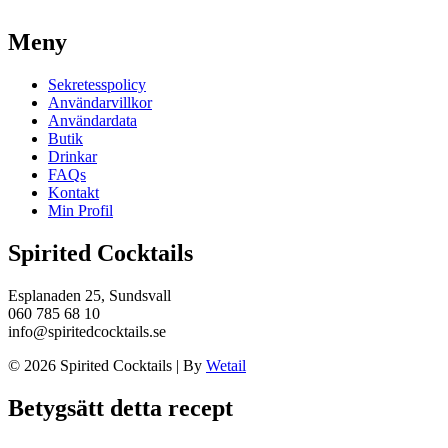
Meny
Sekretesspolicy
Användarvillkor
Användardata
Butik
Drinkar
FAQs
Kontakt
Min Profil
Spirited Cocktails
Esplanaden 25, Sundsvall
060 785 68 10
info@spiritedcocktails.se
© 2026 Spirited Cocktails
|
By
Wetail
Betygsätt detta recept