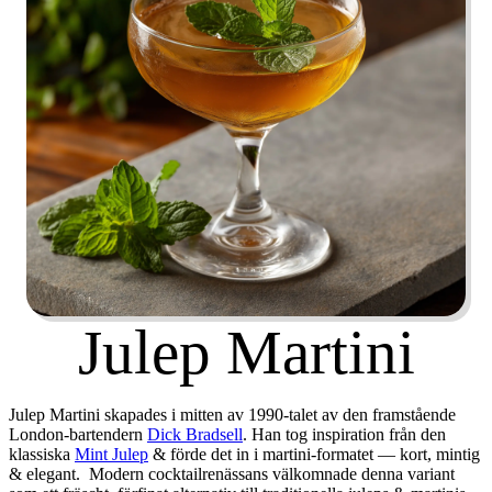
Julep Martini
Julep Martini skapades i mitten av 1990-talet av den framstående
London-bartendern
Dick Bradsell
. Han tog inspiration från den
klassiska
Mint Julep
& förde det in i martini-formatet — kort, mintig
& elegant.
Modern cocktailrenässans välkomnade denna variant