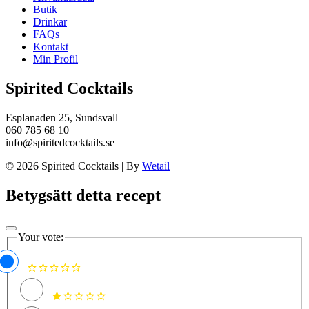
Butik
Drinkar
FAQs
Kontakt
Min Profil
Spirited Cocktails
Esplanaden 25, Sundsvall
060 785 68 10
info@spiritedcocktails.se
© 2026 Spirited Cocktails
|
By
Wetail
Betygsätt detta recept
Your vote: