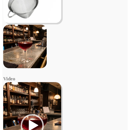
Video
Video
Player