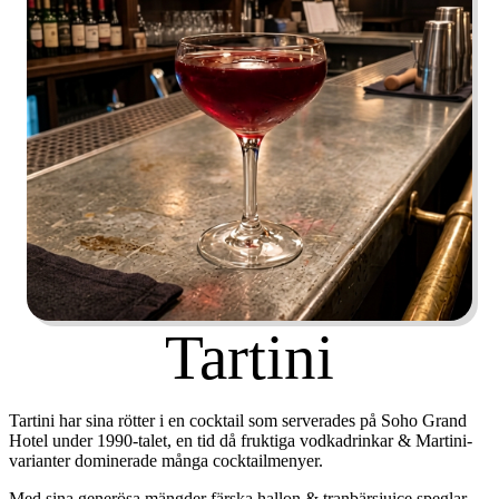
Tartini
Tartini har sina rötter i en cocktail som serverades på Soho Grand
Hotel under 1990-talet, en tid då fruktiga vodkadrinkar & Martini-
varianter dominerade många cocktailmenyer.
Med sina generösa mängder färska hallon & tranbärsjuice speglar