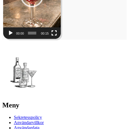
00:00
00:15
Meny
Sekretesspolicy
Användarvillkor
Användardata