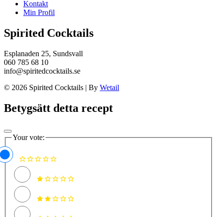
Kontakt
Min Profil
Spirited Cocktails
Esplanaden 25, Sundsvall
060 785 68 10
info@spiritedcocktails.se
© 2026 Spirited Cocktails
|
By
Wetail
Betygsätt detta recept
Your vote: