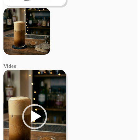
Video
Video
Player