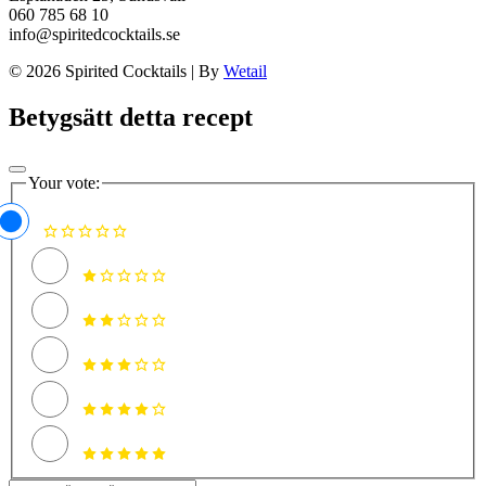
060 785 68 10
info@spiritedcocktails.se
© 2026 Spirited Cocktails
|
By
Wetail
Betygsätt detta recept
Your vote: