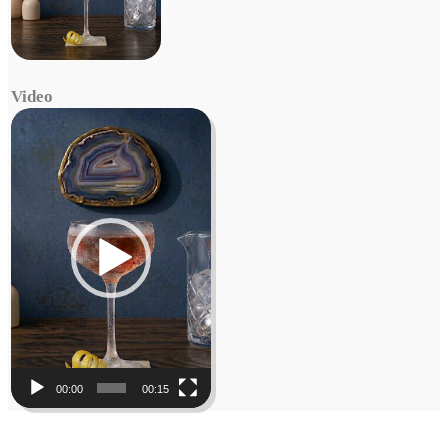
Video
Video
Player
00:00
00:15