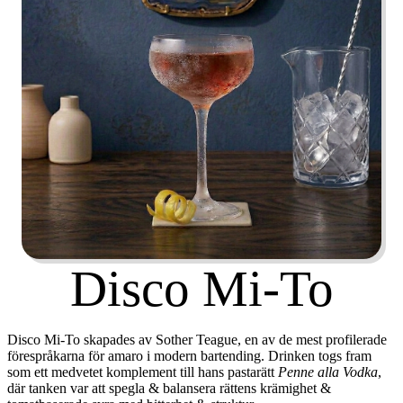
Disco Mi-To
Disco Mi-To skapades av
Sother Teague
, en av de mest profilerade
förespråkarna för amaro i modern bartending. Drinken togs fram
som ett medvetet komplement till hans pastarätt
Penne alla Vodka
,
där tanken var att spegla & balansera rättens krämighet &