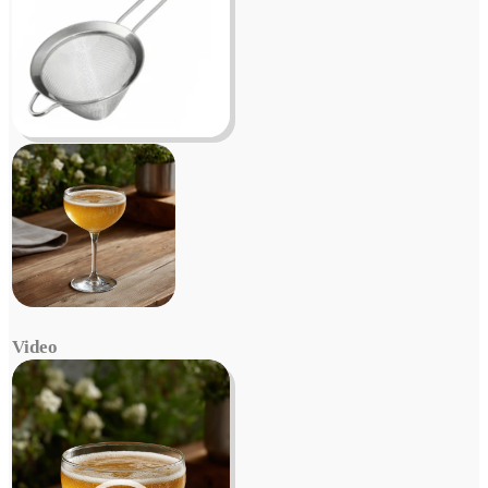
Video
Video
Player