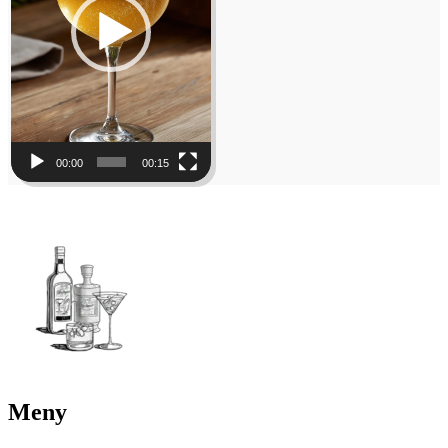
00:00
00:15
Meny