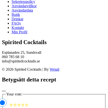
Sekretesspolicy
Användarvillkor
Användardata
Butik
Drinkar
FAQs
Kontakt
Min Profil
Spirited Cocktails
Esplanaden 25, Sundsvall
060 785 68 10
info@spiritedcocktails.se
© 2026 Spirited Cocktails
|
By
Wetail
Betygsätt detta recept
Your vote: