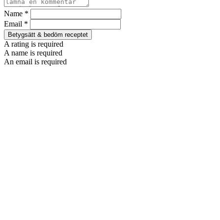
Name *
Email *
Betygsätt & bedöm receptet
A rating is required
A name is required
An email is required