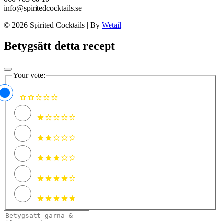
info@spiritedcocktails.se
© 2026 Spirited Cocktails
|
By
Wetail
Betygsätt detta recept
Your vote: