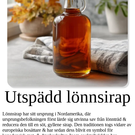
Utspädd lönnsirap
Lönnsirap har sitt ursprung i Nordamerika, där
ursprungsbefolkningen först lärde sig utvinna sav från lönnträd &
reducera den till en söt, gyllene sirap. Den traditionen togs vidare av
europeiska bosättare & har sedan dess blivit en symbol för