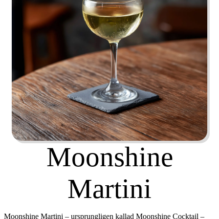
Moonshine
Martini
Moonshine Martini – ursprungligen kallad
Moonshine Cocktail
–