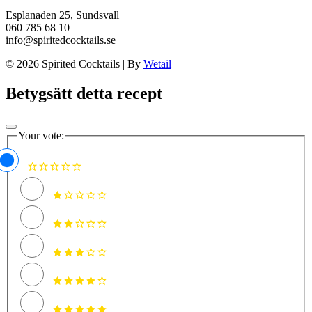
Esplanaden 25, Sundsvall
060 785 68 10
info@spiritedcocktails.se
© 2026 Spirited Cocktails
|
By
Wetail
Betygsätt detta recept
Your vote: