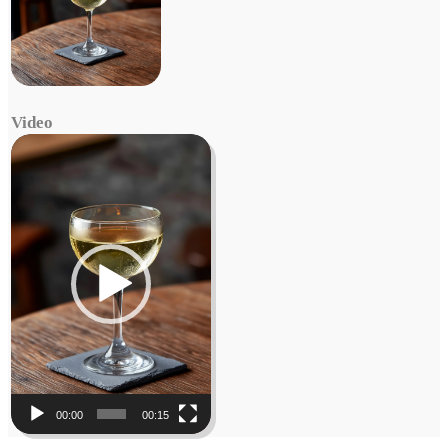
Video
Video
Player
00:00
00:15