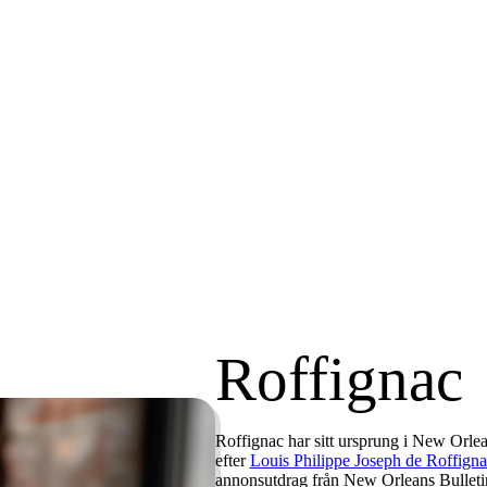
Roffignac
Roffignac har sitt ursprung i
New Orlea
efter
Louis Philippe Joseph de Roffigna
annonsutdrag från New Orleans Bullet