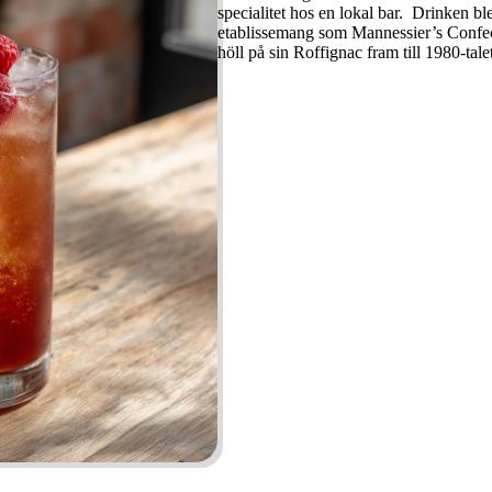
specialitet hos en lokal bar. Drinken b
etablissemang som Mannessier’s Confec
höll på sin Roffignac fram till 1980-talet