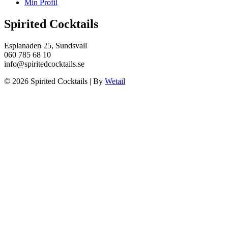
Min Profil
Spirited Cocktails
Esplanaden 25, Sundsvall
060 785 68 10
info@spiritedcocktails.se
© 2026 Spirited Cocktails
|
By
Wetail