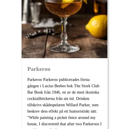
Parkeroo
Parkeroo Parkeroo publicerades första
gången i Lucius Beebes bok The Stork Club
Bar Book från 1946, en av de mest ikoniska
cocktailböckerna från sin tid. Drinken
tillskrivs skådespelaren Willard Parker, som
beskrev dess effekt på ett humoristiskt sätt:
“While painting a picket fence around my
house, I discovered that after two Parkeroos I