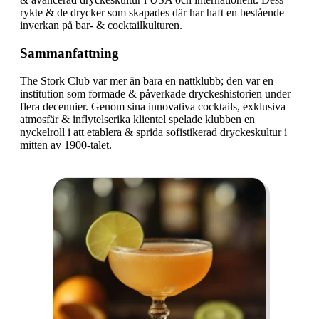
rykte & de drycker som skapades där har haft en bestående
inverkan på bar- & cocktailkulturen.
Sammanfattning
The Stork Club var mer än bara en nattklubb; den var en
institution som formade & påverkade dryckeshistorien under
flera decennier. Genom sina innovativa cocktails, exklusiva
atmosfär & inflytelserika klientel spelade klubben en
nyckelroll i att etablera & sprida sofistikerad dryckeskultur i
mitten av 1900-talet.