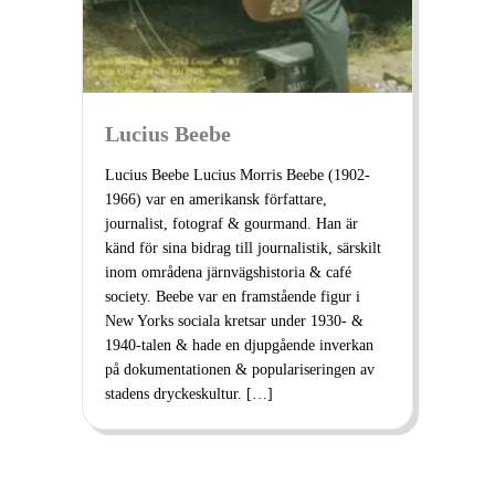
Lucius Beebe
Lucius Beebe Lucius Morris Beebe (1902-
1966) var en amerikansk författare,
journalist, fotograf & gourmand. Han är
känd för sina bidrag till journalistik, särskilt
inom områdena järnvägshistoria & café
society. Beebe var en framstående figur i
New Yorks sociala kretsar under 1930- &
1940-talen & hade en djupgående inverkan
på dokumentationen & populariseringen av
stadens dryckeskultur. […]