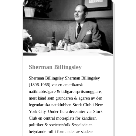
Sherman Billingsley
Sherman Billingsley Sherman Billingsley
(1896-1966) var en amerikansk
nattklubbsägare & tidigare spritsmugglare,
mest känd som grundaren & ägaren av den
legendariska nattklubben Stork Club i New
York City. Under flera decennier var Stork
Club en central mötesplats för kändisar,
politiker & societetsfolk &spelade en
betydande roll i formandet av stadens