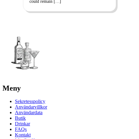
could remain […]
Meny
Sekretesspolicy
Användarvillkor
Användardata
Butik
Drinkar
FAQs
Kontakt