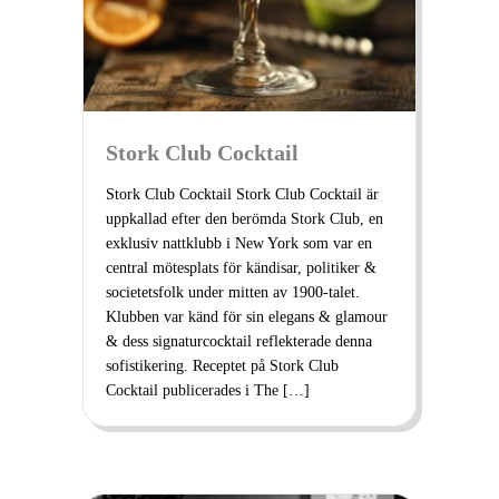
Stork Club Cocktail
Stork Club Cocktail Stork Club Cocktail är
uppkallad efter den berömda Stork Club, en
exklusiv nattklubb i New York som var en
central mötesplats för kändisar, politiker &
societetsfolk under mitten av 1900-talet.
Klubben var känd för sin elegans & glamour
& dess signaturcocktail reflekterade denna
sofistikering. Receptet på Stork Club
Cocktail publicerades i The […]