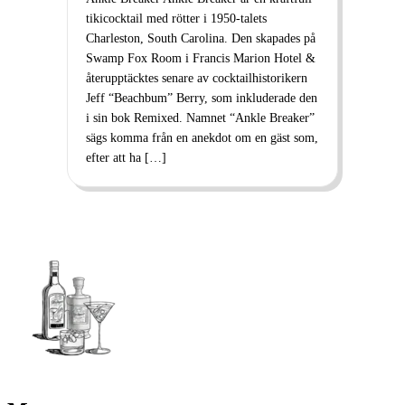
tikicocktail med rötter i 1950-talets
Charleston, South Carolina. Den skapades på
Swamp Fox Room i Francis Marion Hotel &
återupptäcktes senare av cocktailhistorikern
Jeff “Beachbum” Berry, som inkluderade den
i sin bok Remixed. Namnet “Ankle Breaker”
sägs komma från en anekdot om en gäst som,
efter att ha […]