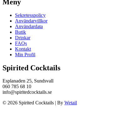
Meny
Sekretesspolicy
Användarvillkor
Användardata
Butik
Drinkar
FAQs
Kontakt
Min Profil
Spirited Cocktails
Esplanaden 25, Sundsvall
060 785 68 10
info@spiritedcocktails.se
© 2026 Spirited Cocktails
|
By
Wetail