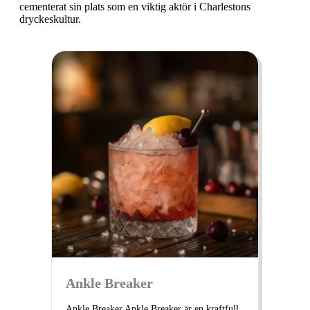
cementerat sin plats som en viktig aktör i Charlestons
dryckeskultur.
Ankle Breaker
Ankle Breaker Ankle Breaker är en kraftfull