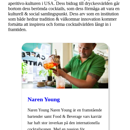
aperitivo-kulturen i USA. Dess bidrag till dryckesvärlden går
bortom dess berömda cocktails, som dess förmåga att vara en
kulturell & social samlingspunkt. Dess arv som en institution
som både hedrar tradition & välkomnar innovation kommer
fortsätta att inspirera och forma cocktailvärlden långt in i
framtiden.
Naren Young
Naren Young Naren Young är en framstående
bartender samt Food & Beverage vars karriär
har haft stor inverkan på den internationella
cocktailscenen. Med en passion för