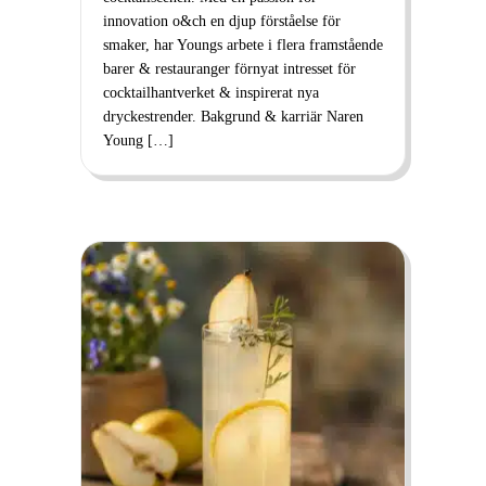
innovation o&ch en djup förståelse för
smaker, har Youngs arbete i flera framstående
barer & restauranger förnyat intresset för
cocktailhantverket & inspirerat nya
dryckestrender. Bakgrund & karriär Naren
Young […]