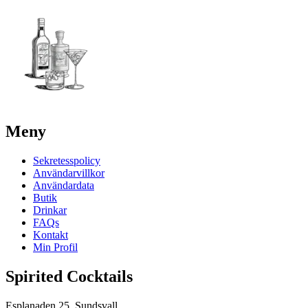
Meny
Sekretesspolicy
Användarvillkor
Användardata
Butik
Drinkar
FAQs
Kontakt
Min Profil
Spirited Cocktails
Esplanaden 25, Sundsvall