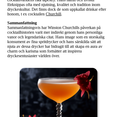
förknippas ofta med njutning, kvalitet och tradition inom
dryckeskultur. Det finns dock de som uppkallat drinkar efter
honom, t ex cocktailen
Churchill
.
Sammanfattning
Sammanfattningsvis har Winston Churchills påverkan på
cocktailhistorien varit mer indirekt genom hans personliga
vanor och legendariska citat. Hans image som en storskalig
konsument av fina spritdrycker och hans särskilda sätt att
njuta av dessa drycker har bidragit till att skapa en aura av
charm och karisma som fortsätter att inspirera
dryckesentusiaster världen över.