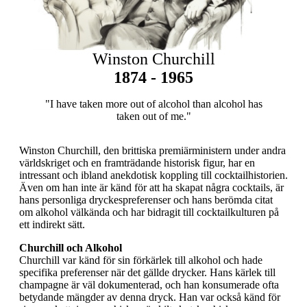
Winston Churchill
1874 - 1965
"I have taken more out of alcohol than alcohol has
taken out of me."
Winston Churchill, den brittiska premiärministern under andra
världskriget och en framträdande historisk figur, har en
intressant och ibland anekdotisk koppling till cocktailhistorien.
Även om han inte är känd för att ha skapat några cocktails, är
hans personliga dryckespreferenser och hans berömda citat
om alkohol välkända och har bidragit till cocktailkulturen på
ett indirekt sätt.
Churchill och Alkohol
Churchill var känd för sin förkärlek till alkohol och hade
specifika preferenser när det gällde drycker. Hans kärlek till
champagne är väl dokumenterad, och han konsumerade ofta
betydande mängder av denna dryck. Han var också känd för