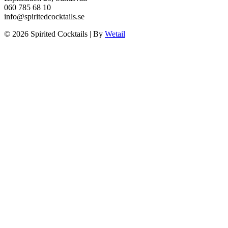
060 785 68 10
info@spiritedcocktails.se
© 2026 Spirited Cocktails
|
By
Wetail