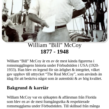
William "Bill" McCoy
1877 - 1948
William “Bill” McCoy är en av de mest kända figurerna i
romsmugglingens historia under Förbudstiden i USA (1920-
1933). Han blev en legend för sin ärlighet & integritet, vilket
gav upphov till uttrycket “The Real McCoy”, som används än
idag för att beskriva något som är autentiskt & av hög kvalitet.
Bakgrund & karriär
William McCoy var en sjökapten & affärsman från Florida
som blev en av de mest framgångsrika & respekterade
romsmugglarna under Förbudstiden. Till skillnad från många