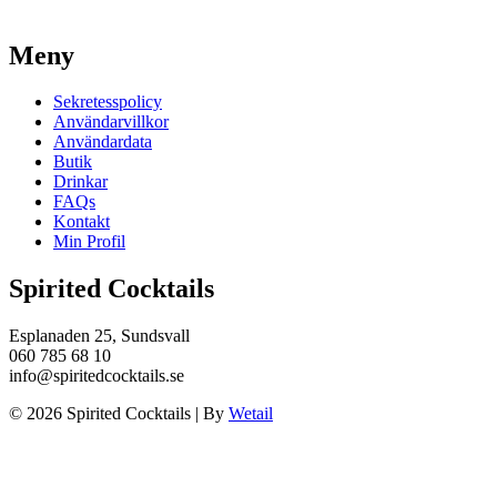
Meny
Sekretesspolicy
Användarvillkor
Användardata
Butik
Drinkar
FAQs
Kontakt
Min Profil
Spirited Cocktails
Esplanaden 25, Sundsvall
060 785 68 10
info@spiritedcocktails.se
© 2026 Spirited Cocktails
|
By
Wetail