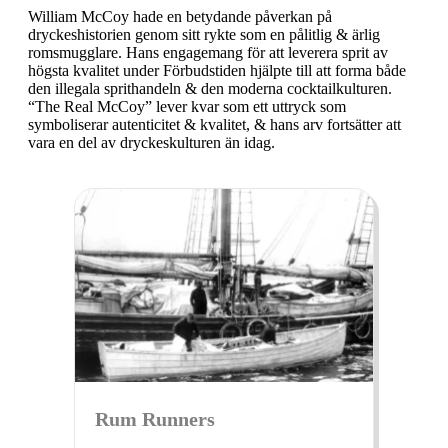
William McCoy hade en betydande påverkan på
dryckeshistorien genom sitt rykte som en pålitlig & ärlig
romsmugglare. Hans engagemang för att leverera sprit av
högsta kvalitet under Förbudstiden hjälpte till att forma både
den illegala sprithandeln & den moderna cocktailkulturen.
“The Real McCoy” lever kvar som ett uttryck som
symboliserar autenticitet & kvalitet, & hans arv fortsätter att
vara en del av dryckeskulturen än idag.
Rum Runners