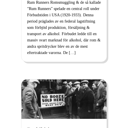
Rum Runners Romsmuggling & de så kallade
“Rum Runners” spelade en central roll under
Förbudstiden i USA (1920-1933). Denna
period präglades av en federal lagstiftning
som förbjöd produktion, försäljning &
transport av alkohol. Förbudet ledde till en
massiv svart marknad för alkohol, där rom &
andra spritdrycker blev en av de mest
eftertraktade varorna. De […]