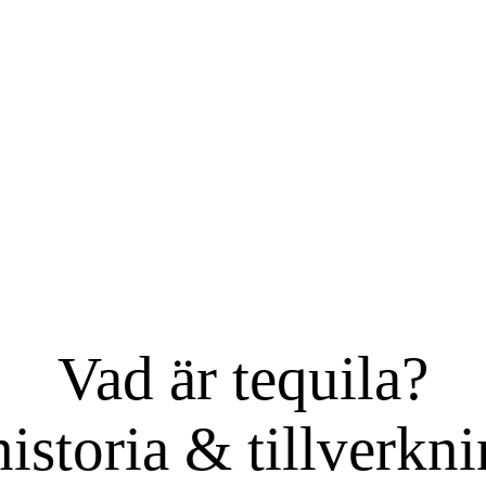
Vad är tequila?
istoria & tillverknin