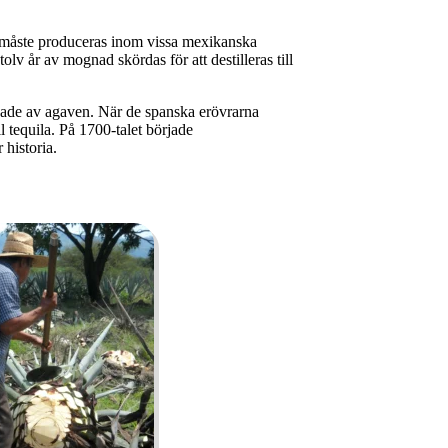
ag måste produceras inom vissa mexikanska
tolv år av mognad skördas för att destilleras till
erkade av agaven. När de spanska erövrarna
 tequila. På 1700-talet började
historia.