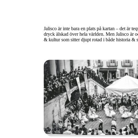
Jalisco är inte bara en plats på kartan – det är te
dryck älskad över hela världen. Men Jalisco är o
& kultur som sitter djupt rotad i både historia & 