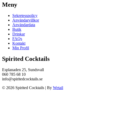
Meny
Sekretesspolicy
Användarvillkor
Användardata
Butik
Drinkar
FAQs
Kontakt
Min Profil
Spirited Cocktails
Esplanaden 25, Sundsvall
060 785 68 10
info@spiritedcocktails.se
© 2026 Spirited Cocktails
|
By
Wetail