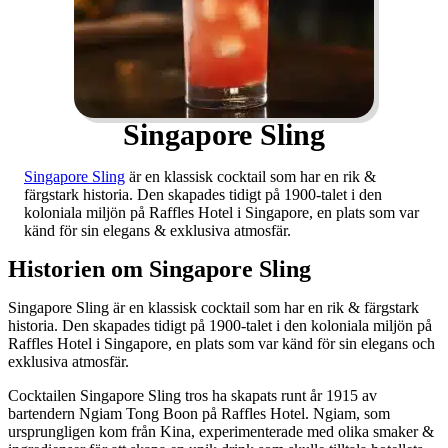
Singapore Sling
Singapore Sling
är en klassisk cocktail som har en rik &
färgstark historia. Den skapades tidigt på 1900-talet i den
koloniala miljön på Raffles Hotel i Singapore, en plats som var
känd för sin elegans & exklusiva atmosfär.
Historien om Singapore Sling
Singapore Sling är en klassisk cocktail som har en rik & färgstark
historia. Den skapades tidigt på 1900-talet i den koloniala miljön på
Raffles Hotel i Singapore, en plats som var känd för sin elegans och
exklusiva atmosfär.
Cocktailen Singapore Sling tros ha skapats runt år 1915 av
bartendern Ngiam Tong Boon på Raffles Hotel. Ngiam, som
ursprungligen kom från Kina, experimenterade med olika smaker &