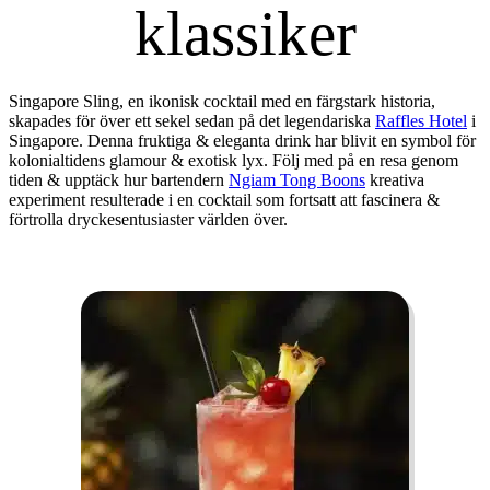
klassiker
Singapore Sling, en ikonisk cocktail med en färgstark historia,
skapades för över ett sekel sedan på det legendariska
Raffles Hotel
i
Singapore. Denna fruktiga & eleganta drink har blivit en symbol för
kolonialtidens glamour & exotisk lyx. Följ med på en resa genom
tiden & upptäck hur bartendern
Ngiam Tong Boons
kreativa
experiment resulterade i en cocktail som fortsatt att fascinera &
förtrolla dryckesentusiaster världen över.