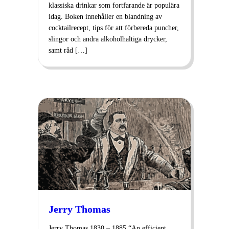
klassiska drinkar som fortfarande är populära
idag. Boken innehåller en blandning av
cocktailrecept, tips för att förbereda puncher,
slingor och andra alkoholhaltiga drycker,
samt råd […]
Jerry Thomas
Jerry Thomas 1830 – 1885 “An efficient