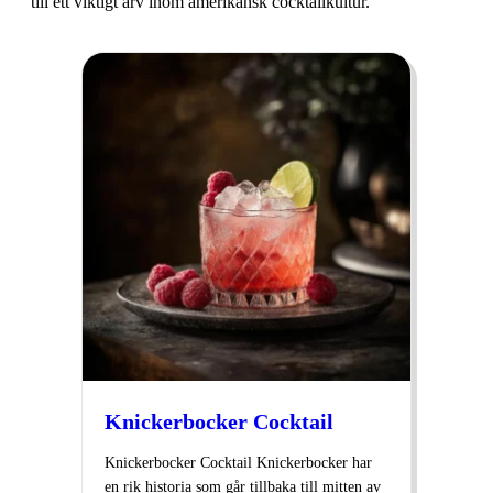
till ett viktigt arv inom amerikansk cocktailkultur.
Knickerbocker Cocktail
Knickerbocker Cocktail Knickerbocker har
en rik historia som går tillbaka till mitten av