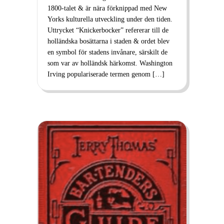
1800-talet & är nära förknippad med New
Yorks kulturella utveckling under den tiden.
Uttrycket “Knickerbocker” refererar till de
holländska bosättarna i staden & ordet blev
en symbol för stadens invånare, särskilt de
som var av holländsk härkomst. Washington
Irving populariserade termen genom […]