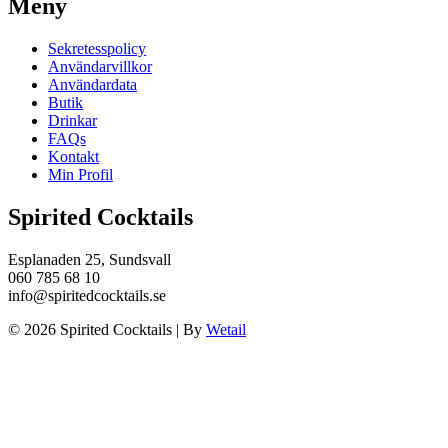
Meny
Sekretesspolicy
Användarvillkor
Användardata
Butik
Drinkar
FAQs
Kontakt
Min Profil
Spirited Cocktails
Esplanaden 25, Sundsvall
060 785 68 10
info@spiritedcocktails.se
© 2026 Spirited Cocktails
|
By
Wetail