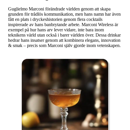
Guglielmo Marconi förändrade världen genom att skapa
grunden för trådlös kommunikation, men hans namn har även
fått en plats i dryckeshistorien genom flera cocktails
inspirerade av hans banbrytande arbete. Marconi Wireless är
exempel på hur hans arv lever vidare, inte bara inom
teknikens värld utan också i barer världen över. Dessa drinkar
hedrar hans insatser genom att kombinera elegans, innovation
& smak – precis som Marconi själv gjorde inom vetenskapen.