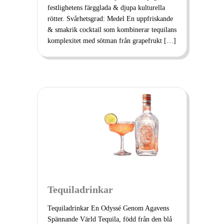
festlighetens färgglada & djupa kulturella
rötter. Svårhetsgrad: Medel En uppfriskande
& smakrik cocktail som kombinerar tequilans
komplexitet med sötman från grapefrukt […]
Tequiladrinkar
Tequiladrinkar En Odyssé Genom Agavens
Spännande Värld Tequila, född från den blå