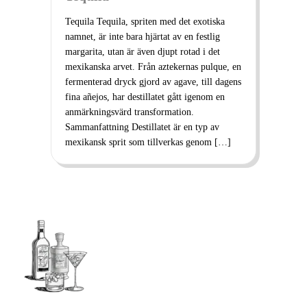
Tequila Tequila, spriten med det exotiska
namnet, är inte bara hjärtat av en festlig
margarita, utan är även djupt rotad i det
mexikanska arvet. Från aztekernas pulque, en
fermenterad dryck gjord av agave, till dagens
fina añejos, har destillatet gått igenom en
anmärkningsvärd transformation.
Sammanfattning Destillatet är en typ av
mexikansk sprit som tillverkas genom […]