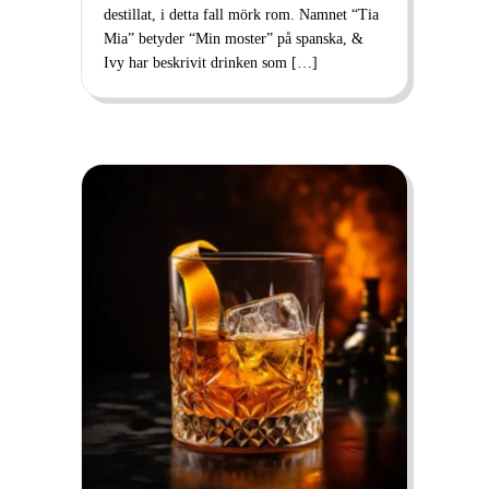
destillat, i detta fall mörk rom. Namnet “Tia
Mia” betyder “Min moster” på spanska, &
Ivy har beskrivit drinken som […]