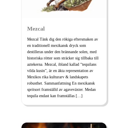
Mezcal
Mezcal Tänk dig den rökiga eftersmaken av
en traditionell mexikansk dryck som
destilleras under den brännande solen, med
historiska rötter som sträcker sig tillbaka till
aztekerna. Mezcal, ibland kallad “tequilans
vilda kusin”, är en äkta representation av
Mexikos rika kulturarv & landskapets
robusthet. Sammanfattning En mexikansk
spritsort framställd av agaveväxter. Medan
tequila endast kan framställas […]