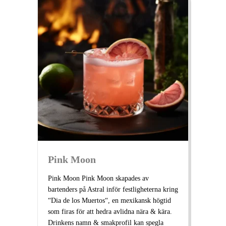
Pink Moon
Pink Moon Pink Moon skapades av
bartenders på Astral inför festligheterna kring
“Dia de los Muertos“, en mexikansk högtid
som firas för att hedra avlidna nära & kära.
Drinkens namn & smakprofil kan spegla