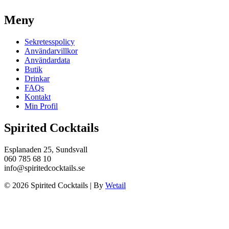
Meny
Sekretesspolicy
Användarvillkor
Användardata
Butik
Drinkar
FAQs
Kontakt
Min Profil
Spirited Cocktails
Esplanaden 25, Sundsvall
060 785 68 10
info@spiritedcocktails.se
© 2026 Spirited Cocktails
|
By
Wetail