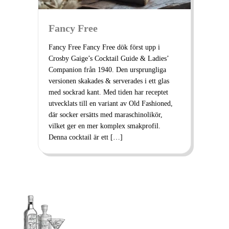
Fancy Free
Fancy Free Fancy Free dök först upp i
Crosby Gaige’s Cocktail Guide & Ladies’
Companion från 1940. Den ursprungliga
versionen skakades & serverades i ett glas
med sockrad kant. Med tiden har receptet
utvecklats till en variant av Old Fashioned,
där socker ersätts med maraschinolikör,
vilket ger en mer komplex smakprofil.
Denna cocktail är ett […]