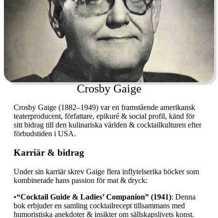
Crosby Gaige
Crosby Gaige (1882–1949) var en framstående amerikansk
teaterproducent, författare, epikuré & social profil, känd för
sitt bidrag till den kulinariska världen & cocktailkulturen efter
förbudstiden i USA.
Karriär & bidrag
Under sin karriär skrev Gaige flera inflytelserika böcker som
kombinerade hans passion för mat & dryck:
•
“Cocktail Guide & Ladies’ Companion” (1941)
: Denna
bok erbjuder en samling cocktailrecept tillsammans med
humoristiska anekdoter & insikter om sällskapslivets konst.