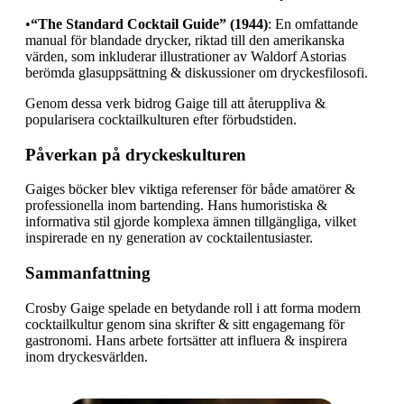
•
“The Standard Cocktail Guide” (1944)
: En omfattande
manual för blandade drycker, riktad till den amerikanska
värden, som inkluderar illustrationer av Waldorf Astorias
berömda glasuppsättning & diskussioner om dryckesfilosofi.
Genom dessa verk bidrog Gaige till att återuppliva &
popularisera cocktailkulturen efter förbudstiden.
Påverkan på dryckeskulturen
Gaiges böcker blev viktiga referenser för både amatörer &
professionella inom bartending. Hans humoristiska &
informativa stil gjorde komplexa ämnen tillgängliga, vilket
inspirerade en ny generation av cocktailentusiaster.
Sammanfattning
Crosby Gaige spelade en betydande roll i att forma modern
cocktailkultur genom sina skrifter & sitt engagemang för
gastronomi. Hans arbete fortsätter att influera & inspirera
inom dryckesvärlden.