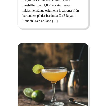
Kingdom Bartenders’ Guild. Boken
innehåller över 1,000 cocktailrecept,
inklusive många originella kreationer från
bartenders på det berömda Café Royal i
London. Den är känd […]