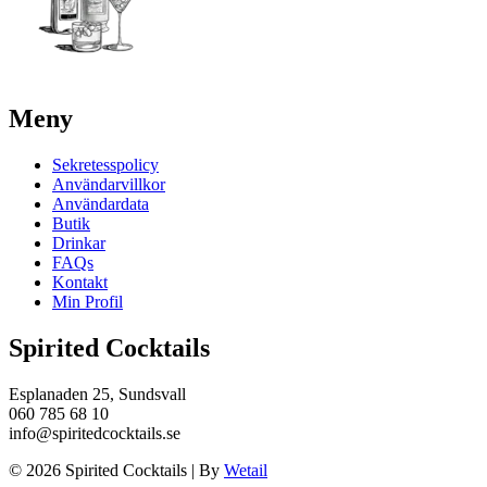
Meny
Sekretesspolicy
Användarvillkor
Användardata
Butik
Drinkar
FAQs
Kontakt
Min Profil
Spirited Cocktails
Esplanaden 25, Sundsvall
060 785 68 10
info@spiritedcocktails.se
© 2026 Spirited Cocktails
|
By
Wetail