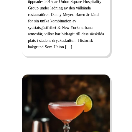
öppnades 2015 av Union Square Hospitality
Group under ledning av den välkända
restauratören Danny Meyer. Baren är känd
för sin unika kombination av
sydstatsgästfrihet & New Yorks urbana
atmosfär, vilket har bidragit till dess särskilda
plats i stadens dryckeskultur. Historisk
bakgrund Som Union […]