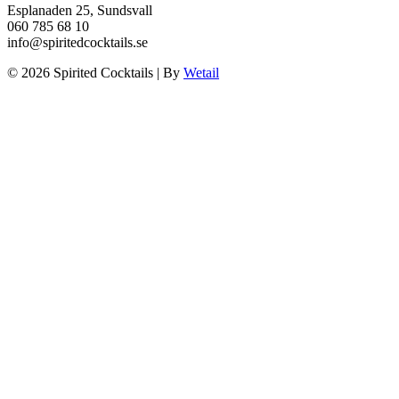
Esplanaden 25, Sundsvall
060 785 68 10
info@spiritedcocktails.se
© 2026 Spirited Cocktails
|
By
Wetail