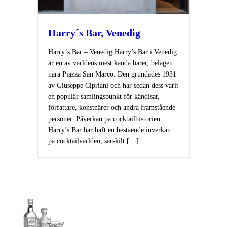
Harry´s Bar, Venedig
Harry´s Bar – Venedig Harry’s Bar i Venedig
är en av världens mest kända barer, belägen
nära Piazza San Marco. Den grundades 1931
av Giuseppe Cipriani och har sedan dess varit
en populär samlingspunkt för kändisar,
författare, konstnärer och andra framstående
personer. Påverkan på cocktailhistorien
Harry’s Bar har haft en bestående inverkan
på cocktailvärlden, särskilt […]