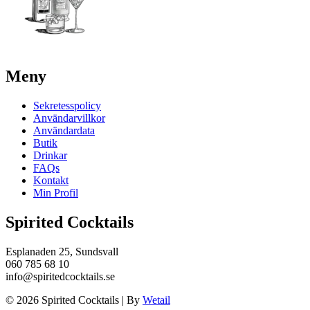
Meny
Sekretesspolicy
Användarvillkor
Användardata
Butik
Drinkar
FAQs
Kontakt
Min Profil
Spirited Cocktails
Esplanaden 25, Sundsvall
060 785 68 10
info@spiritedcocktails.se
© 2026 Spirited Cocktails
|
By
Wetail