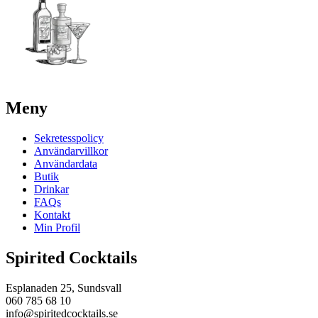
Meny
Sekretesspolicy
Användarvillkor
Användardata
Butik
Drinkar
FAQs
Kontakt
Min Profil
Spirited Cocktails
Esplanaden 25, Sundsvall
060 785 68 10
info@spiritedcocktails.se