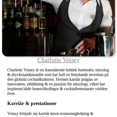
Charlotte Voisey
Charlotte Voisey är en framstående brittisk bartender, mixolog
& dryckesambassadör som har haft en betydande inverkan på
den globala cocktailkulturen. Hennes karriär präglas av
innovation, utbildning & en passion för mixologi, vilket har
inspirerat både branschkollegor & cocktailentusiaster världen
över.
Karriär & prestationer
Voisey började sin karriär inom restaurangledning &