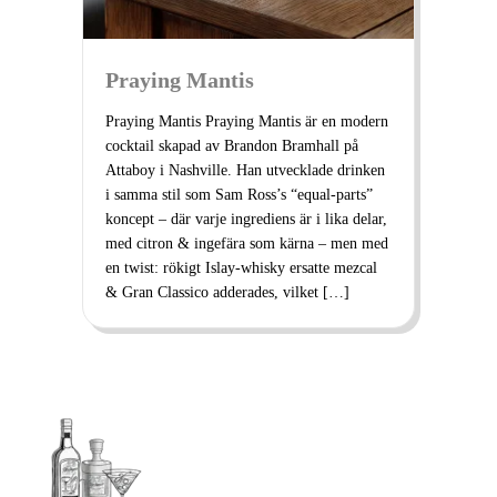
Praying Mantis
Praying Mantis Praying Mantis är en modern
cocktail skapad av Brandon Bramhall på
Attaboy i Nashville. Han utvecklade drinken
i samma stil som Sam Ross’s “equal-parts”
koncept – där varje ingrediens är i lika delar,
med citron & ingefära som kärna – men med
en twist: rökigt Islay-whisky ersatte mezcal
& Gran Classico adderades, vilket […]