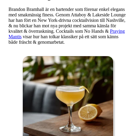
Brandon Bramhall är en bartender som förenar enkel elegans
med smakmässig finess. Genom Attaboy & Lakeside Lounge
har han fört en New York-drivna cocktailvision till Nashville,
& nu blickar han mot nya projekt med samma känsla för
kvalitet & överraskning. Cocktails som No Hands &
Praying
Mantis
visar hur han tolkar klassiker på ett sätt som känns
både fräscht & genomarbetat.