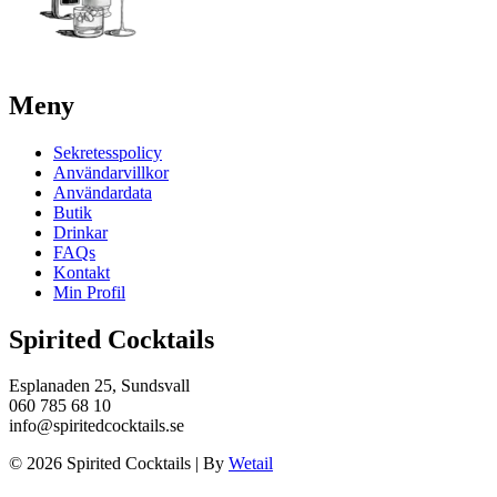
Meny
Sekretesspolicy
Användarvillkor
Användardata
Butik
Drinkar
FAQs
Kontakt
Min Profil
Spirited Cocktails
Esplanaden 25, Sundsvall
060 785 68 10
info@spiritedcocktails.se
© 2026 Spirited Cocktails
|
By
Wetail