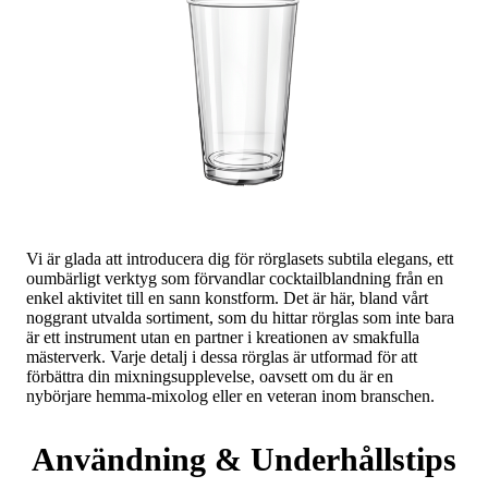
Vi är glada att introducera dig för rörglasets subtila elegans, ett
oumbärligt verktyg som förvandlar cocktailblandning från en
enkel aktivitet till en sann konstform. Det är här, bland vårt
noggrant utvalda sortiment, som du hittar rörglas som inte bara
är ett instrument utan en partner i kreationen av smakfulla
mästerverk. Varje detalj i dessa rörglas är utformad för att
förbättra din mixningsupplevelse, oavsett om du är en
nybörjare hemma-mixolog eller en veteran inom branschen.
Användning & Underhållstips