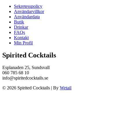
Sekretesspolicy
Användarvillkor
Användardata
Butik
Drinkar
FAQs
Kontakt
Min Profil
Spirited Cocktails
Esplanaden 25, Sundsvall
060 785 68 10
info@spiritedcocktails.se
© 2026 Spirited Cocktails
|
By
Wetail