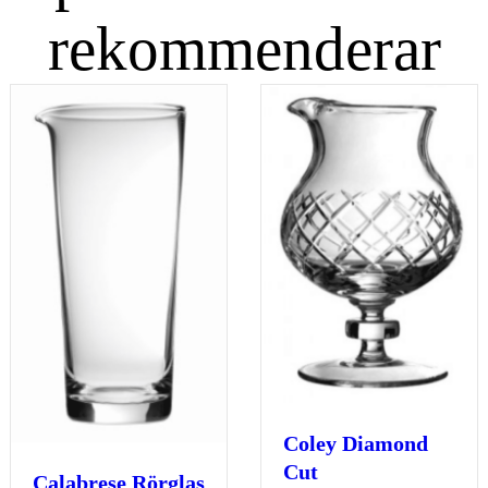
rekommenderar
Coley Diamond
Cut
Calabrese Rörglas